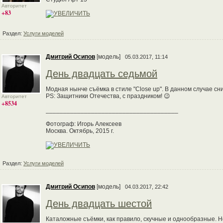
Авторитет
+83
Раздел:
Услуги моделей
Дмитрий Осипов
[модель]
05.03.2017, 11:14
День двадцать седьмой
Модная нынче съёмка в стиле "Close up". В данном случае с
PS: Защитники Отечества, с праздником! 😉
Авторитет
+8534
______________________________________
Фотограф: Игорь Алексеев
Москва. Октябрь, 2015 г.
Раздел:
Услуги моделей
Дмитрий Осипов
[модель]
04.03.2017, 22:42
День двадцать шестой
Каталожные съёмки, как правило, скучные и однообразные. Но