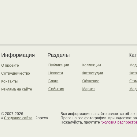
Информация
Разделы
Ка
Публикации
Коллекции
Мод
О проекте
Новости
Фотостудии
Фот
Сотрудничество
Блоги
Обучение
Сти
Контакты
События
Маркет
Мод
Реклама на сайте
© 2007-2026.
Вся информация на сайте является объект
//
Создание сайта
- 2opexa
Права на все фотографии, принадлежат ав
Пожалуйста, прочтите
"Условия распрост