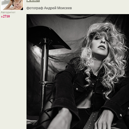
фотограф Андрей Моисеев
Авторитет
+2710