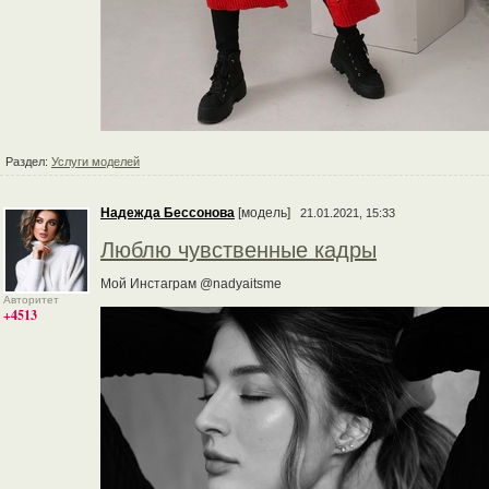
Раздел:
Услуги моделей
Надежда Бессонова
[модель]
21.01.2021, 15:33
Люблю чувственные кадры
Мой Инстаграм @nadyaitsme
Авторитет
+4513