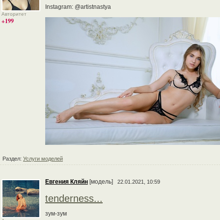
Instagram: @artistnastya
Авторитет
+199
Раздел:
Услуги моделей
Евгения Кляйн
[модель]
22.01.2021, 10:59
tenderness...
зум-зум