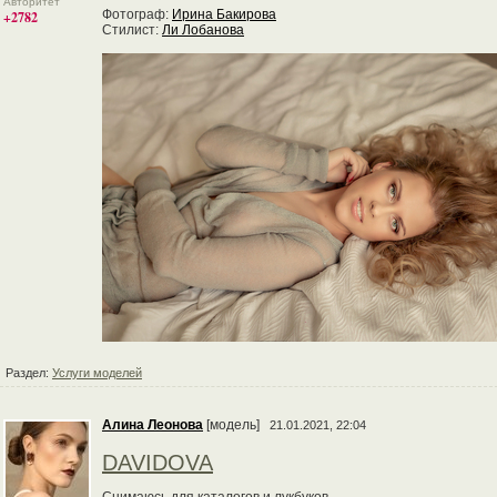
Авторитет
Фотограф:
Ирина Бакирова
+2782
Стилист:
Ли Лобанова
Раздел:
Услуги моделей
Алина Леонова
[модель]
21.01.2021, 22:04
DAVIDOVA