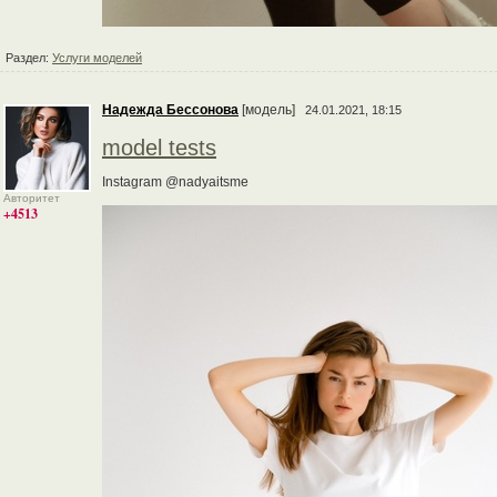
Раздел:
Услуги моделей
Надежда Бессонова
[модель]
24.01.2021, 18:15
model tests
Instagram @nadyaitsme
Авторитет
+4513