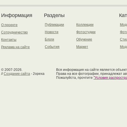
Информация
Разделы
Ка
Публикации
Коллекции
Мод
О проекте
Новости
Фотостудии
Фот
Сотрудничество
Блоги
Обучение
Сти
Контакты
События
Маркет
Мод
Реклама на сайте
© 2007-2026.
Вся информация на сайте является объект
//
Создание сайта
- 2opexa
Права на все фотографии, принадлежат ав
Пожалуйста, прочтите
"Условия распрост