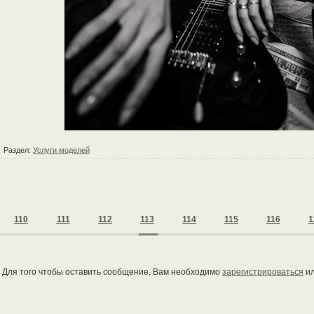
Раздел:
Услуги моделей
110
111
112
113
114
115
116
1
Для того чтобы оставить сообщение, Вам необходимо
зарегистрироваться
и