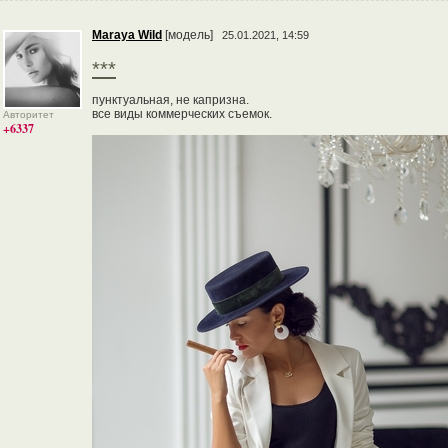
Maraya Wild
[модель]
25.01.2021, 14:59
***
пунктуальная, не капризна.
все виды коммерческих съемок.
Авторитет
+6337