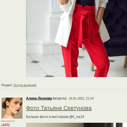
Раздел:
Услуги моделей
Алина Леонова
[модель]
24.01.2021, 21:14
Фото Татьяна Севтунова
Больше фото в инстаграм @li_na19
Авторитет
+6552