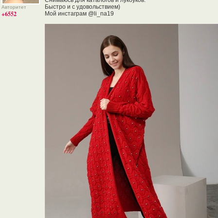
Снимаюсь для каталогов и лукбуков.
Быстро и с удовольствием)
Авторитет
+6552
Мой инстаграм @li_na19