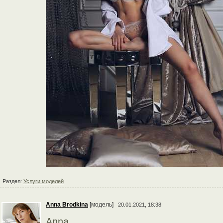
Раздел:
Услуги моделей
Anna Brodkina
[модель]
20.01.2021, 18:38
Anna