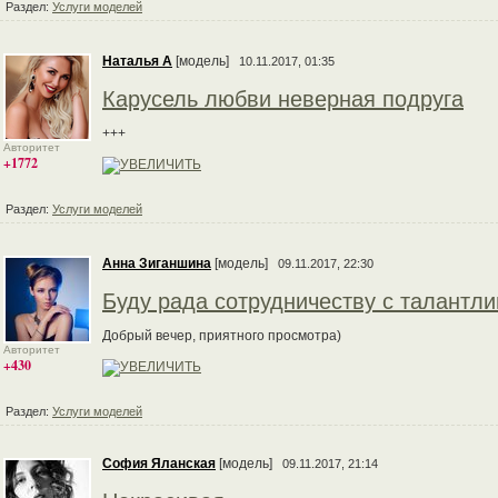
Раздел:
Услуги моделей
Наталья А
[модель]
10.11.2017, 01:35
Карусель любви неверная подруга
+++
Авторитет
+1772
Раздел:
Услуги моделей
Анна Зиганшина
[модель]
09.11.2017, 22:30
Буду рада сотрудничеству с талант
Добрый вечер, приятного просмотра)
Авторитет
+430
Раздел:
Услуги моделей
София Яланская
[модель]
09.11.2017, 21:14