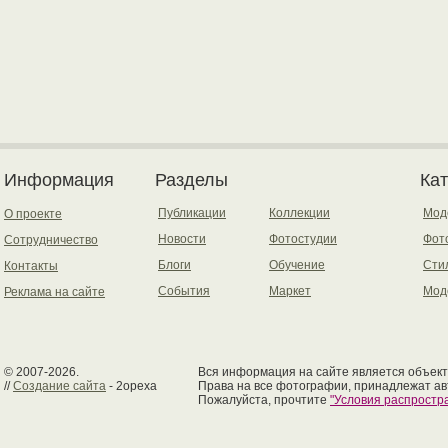
Информация
Разделы
Ка
Публикации
Коллекции
Мод
О проекте
Новости
Фотостудии
Фот
Сотрудничество
Блоги
Обучение
Сти
Контакты
События
Маркет
Мод
Реклама на сайте
© 2007-2026.
Вся информация на сайте является объект
//
Создание сайта
- 2opexa
Права на все фотографии, принадлежат ав
Пожалуйста, прочтите
"Условия распрост