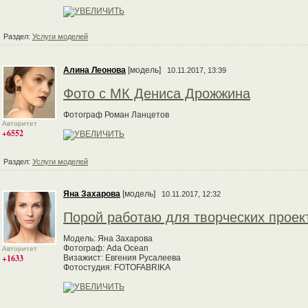
Раздел:
Услуги моделей
Алина Леонова
[модель]
10.11.2017, 13:39
Фото с МК Дениса Дрожжина
Фотограф Роман Ланцетов
Авторитет
+6552
Раздел:
Услуги моделей
Яна Захарова
[модель]
10.11.2017, 12:32
Порой работаю для творческих проек
Модель: Яна Захарова
Фотограф: Ada Ocean
Авторитет
+1633
Визажист: Евгения Русалеева
Фотостудия: FOTOFABRIKA