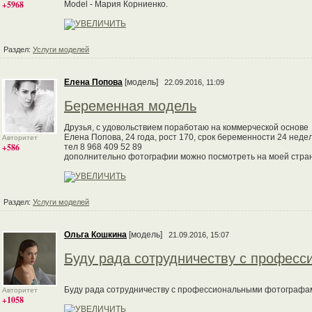
+5968
Model - Мария Корниенко.
Раздел:
Услуги моделей
Елена Попова
[модель]
22.09.2016, 11:09
Беременная модель
Друзья, с удовольствием поработаю на коммерческой основе
Елена Попова, 24 года, рост 170, срок беременности 24 неде
Авторитет
+586
тел 8 968 409 52 89
дополнительно фотографии можно посмотреть на моей странице
Раздел:
Услуги моделей
Ольга Кошкина
[модель]
21.09.2016, 15:07
Буду рада сотрудничеству с профес
Буду рада сотрудничеству с профессиональными фотографам
Авторитет
+1058