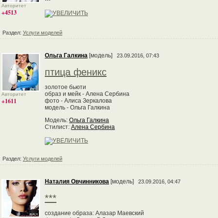
Авторитет
+4513
Раздел:
Услуги моделей
Ольга Галкина
[модель]
23.09.2016, 07:43
птица феникс
золотое бьюти
образ и мейк - Алена Сербина
Авторитет
+1611
фото - Алиса Зеркалова
модель - Ольга Галкина
Модель:
Ольга Галкина
Стилист:
Алена Сербина
Раздел:
Услуги моделей
Наталия Овчинникова
[модель]
23.09.2016, 04:47
***
создание образа: Алазар Маевский