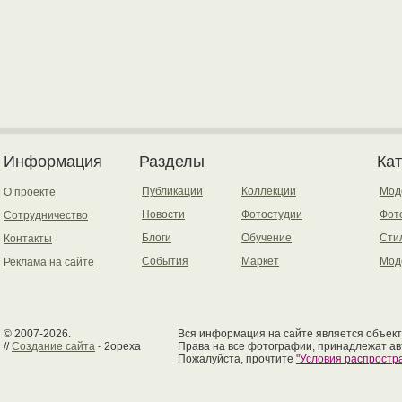
Информация
Разделы
Ка
Публикации
Коллекции
Мод
О проекте
Новости
Фотостудии
Фот
Сотрудничество
Блоги
Обучение
Сти
Контакты
События
Маркет
Мод
Реклама на сайте
© 2007-2026.
Вся информация на сайте является объект
//
Создание сайта
- 2opexa
Права на все фотографии, принадлежат ав
Пожалуйста, прочтите
"Условия распрост