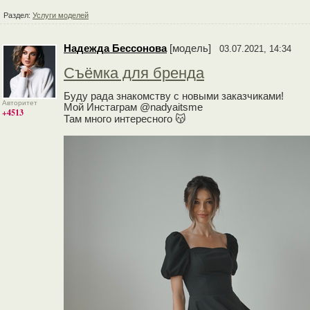
Раздел:
Услуги моделей
Надежда Бессонова
[модель]
03.07.2021, 14:34
Съёмка для бренда
Буду рада знакомству с новыми заказчиками!
Авторитет
Мой Инстаграм @nadyaitsme
+4513
Там много интересного 😽