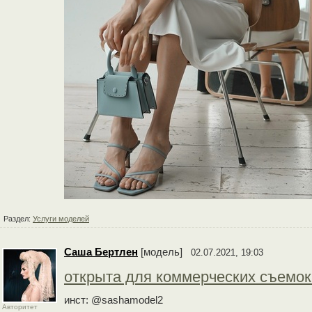
Раздел:
Услуги моделей
Cаша Бертлен
[модель]
02.07.2021, 19:03
открыта для коммерческих съемок 
инст: @sashamodel2
Авторитет