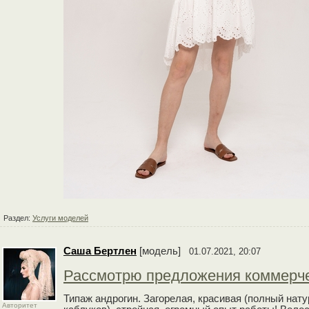
Раздел:
Услуги моделей
Cаша Бертлен
[модель]
01.07.2021, 20:07
Рассмотрю предложения коммерче
Типаж андрогин. Загорелая, красивая (полный нату
Авторитет