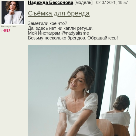
Надежда Бессонова
[модель]
02.07.2021, 19:57
Съёмка для бренда
Заметили кое что?
Авторитет
Да, здесь нет ни капли ретуши.
+4513
Мой Инстаграм @nadyaitsme
Возьму несколько брендов. Обращайтесь!