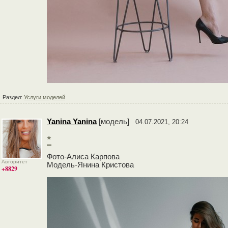
Раздел:
Услуги моделей
Yanina Yanina
[модель]
04.07.2021, 20:24
*
Фото-Алиса Карпова
Авторитет
Модель-Янина Кристова
+8829