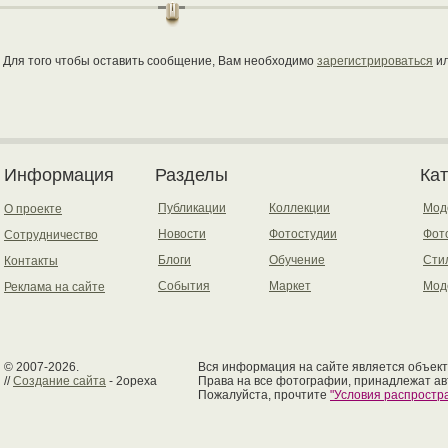
Для того чтобы оставить сообщение, Вам необходимо
зарегистрироваться
и
Информация
Разделы
Ка
Публикации
Коллекции
Мод
О проекте
Новости
Фотостудии
Фот
Сотрудничество
Блоги
Обучение
Сти
Контакты
События
Маркет
Мод
Реклама на сайте
© 2007-2026.
Вся информация на сайте является объект
//
Создание сайта
- 2opexa
Права на все фотографии, принадлежат ав
Пожалуйста, прочтите
"Условия распрост