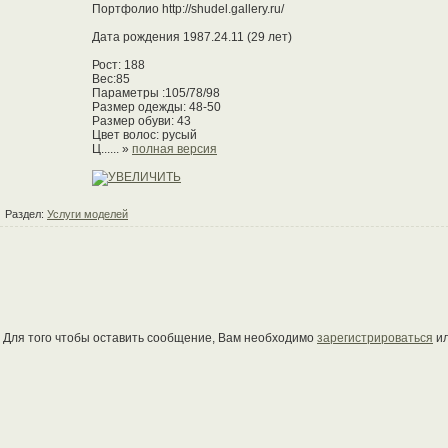
Портфолио http://shudel.gallery.ru/
Дата рождения 1987.24.11 (29 лет)
Рост: 188
Вес:85
Параметры :105/78/98
Размер одежды: 48-50
Размер обуви: 43
Цвет волос: русый
Ц...... »
полная версия
Раздел:
Услуги моделей
Для того чтобы оставить сообщение, Вам необходимо
зарегистрироваться
и