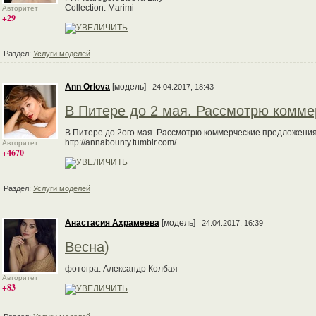
Collection: Marimi
Авторитет
+29
Раздел:
Услуги моделей
Ann Orlova
[модель]
24.04.2017, 18:43
В Питере до 2 мая. Рассмотрю комм
В Питере до 2ого мая. Рассмотрю коммерческие предложени
http://annabounty.tumblr.com/
Авторитет
+4670
Раздел:
Услуги моделей
Анастасия Ахрамеева
[модель]
24.04.2017, 16:39
Весна)
фотогра: Александр Колбая
Авторитет
+83