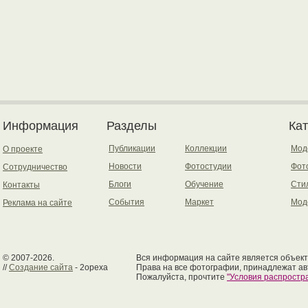
Информация
Разделы
Ка
Публикации
Коллекции
Мод
О проекте
Новости
Фотостудии
Фот
Сотрудничество
Блоги
Обучение
Сти
Контакты
События
Маркет
Мод
Реклама на сайте
© 2007-2026.
Вся информация на сайте является объект
//
Создание сайта
- 2opexa
Права на все фотографии, принадлежат ав
Пожалуйста, прочтите
"Условия распрост