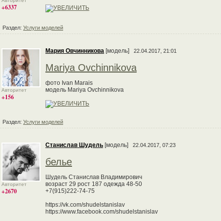
Авторитет
+6337
Раздел:
Услуги моделей
Мария Овчинникова
[модель]
22.04.2017, 21:01
Mariya Ovchinnikova
фото Ivan Marais
модель Mariya Ovchinnikova
Авторитет
+156
Раздел:
Услуги моделей
Станислав Шудель
[модель]
22.04.2017, 07:23
белье
Шудель Станислав Владимирович
возраст 29 рост 187 одежда 48-50
Авторитет
+2670
+7(915)222-74-75
https://vk.com/shudelstanislav
https://www.facebook.com/shudelstanislav