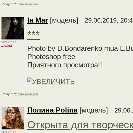
Раздел:
Услуги моделей
Ia Mar
[модель]
29.06.2019, 20:
***
Авторитет
+24904
Photo by D.Bondarenko mua L.B
Photoshop free
Приятного просмотра!!
Раздел:
Услуги моделей
Полина Polina
[модель]
29.06.
Открыта для творческ
Авторитет