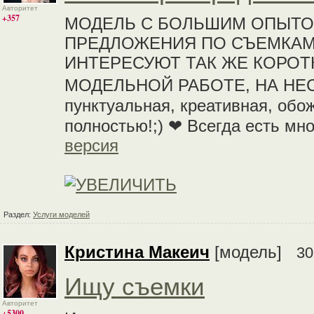
Авторитет
+357
МОДЕЛЬ С БОЛЬШИМ ОПЫТО
ПРЕДЛОЖЕНИЯ ПО СЪЕМКАМ,
ИНТЕРЕСУЮТ ТАК ЖЕ КОРОТ
МОДЕЛЬНОЙ РАБОТЕ, НА НЕСК
пунктуальная, креативная, обо
полностью!;) ❤ Всегда есть мно
версия
Раздел:
Услуги моделей
Кристина Макеич
[модель]
30
Ищу съемки
Авторитет
+5300