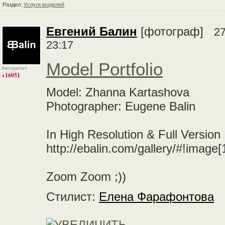
Раздел:
Услуги моделей
Евгений Балин
[фотограф]
27
23:17
Model Portfolio
Авторитет
+16051
Model: Zhanna Kartashova
Photographer: Eugene Balin
In High Resolution & Full Version
http://ebalin.com/gallery/#!image
Zoom Zoom ;))
Стилист:
Елена Фарафонтова