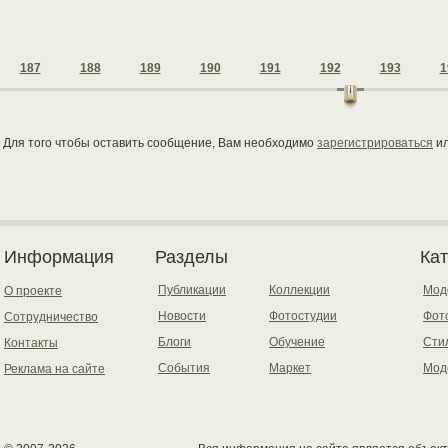
187
188
189
190
191
192
193
1
Для того чтобы оставить сообщение, Вам необходимо
зарегистрироваться
и
Информация
Разделы
Ка
Публикации
Коллекции
Мод
О проекте
Новости
Фотостудии
Фот
Сотрудничество
Блоги
Обучение
Сти
Контакты
События
Маркет
Мод
Реклама на сайте