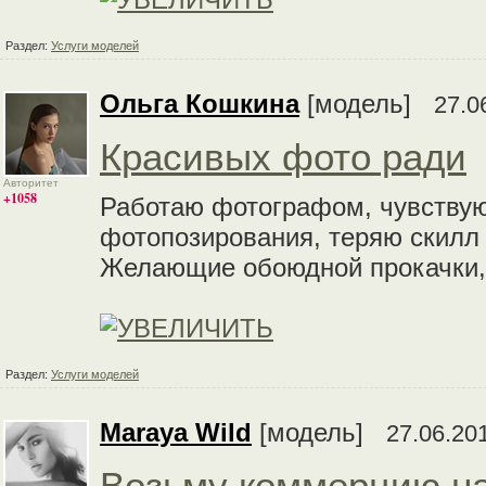
Раздел:
Услуги моделей
Ольга Кошкина
[модель]
27.0
Красивых фото ради
Авторитет
+1058
Работаю фотографом, чувствую
фотопозирования, теряю скилл
Желающие обоюдной прокачки, 
Раздел:
Услуги моделей
Maraya Wild
[модель]
27.06.20