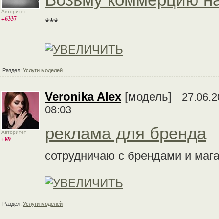
Возьму коммерцию н
Авторитет
+6337
***
Раздел:
Услуги моделей
Veronika Alex
[модель]
27.06.2
08:03
реклама для бренда
Авторитет
+89
сотрудничаю с брендами и маг
Раздел:
Услуги моделей