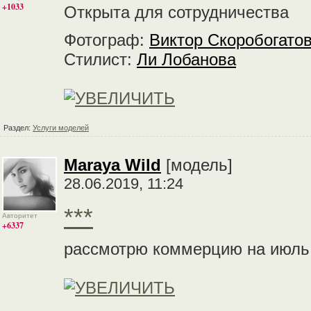
+1033
Открыта для сотрудничества
Фотограф:
Виктор Скоробогато
Стилист:
Ли Лобанова
Раздел:
Услуги моделей
Maraya Wild
[модель]
28.06.2019, 11:24
***
Авторитет
+6337
рассмотрю коммерцию на июль