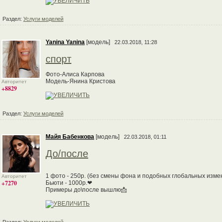
Раздел:
Услуги моделей
Yanina Yanina
[модель]
22.03.2018, 11:28
спорт
Фото-Алиса Карпова
Модель-Янина Кристова
Авторитет
+8829
Раздел:
Услуги моделей
Майя Бабенкова
[модель]
22.03.2018, 01:11
До/после
1 фото - 250р. (без смены фона и подобных глобальных изме
Авторитет
+7270
Бьюти - 1000р.❤
Примеры до\после вышлю📩