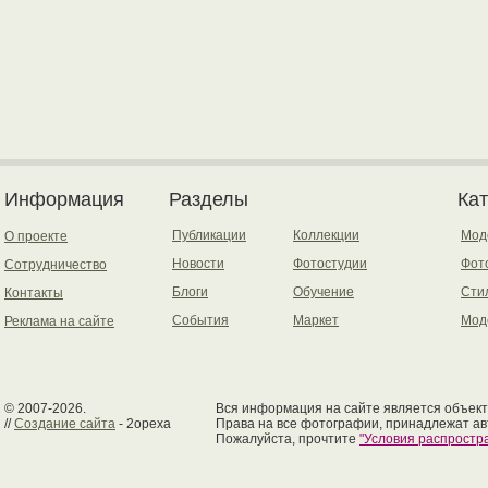
Информация
Разделы
Ка
Публикации
Коллекции
Мод
О проекте
Новости
Фотостудии
Фот
Сотрудничество
Блоги
Обучение
Сти
Контакты
События
Маркет
Мод
Реклама на сайте
© 2007-2026.
Вся информация на сайте является объект
//
Создание сайта
- 2opexa
Права на все фотографии, принадлежат ав
Пожалуйста, прочтите
"Условия распрост