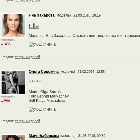
Раздел:
Услуги моделей
Яна Захарова
[модель]
21.03.2018, 16:19
Elle
Модель - Яна Захарова. Открыта для творчества и интересны
Авторитет
+1633
Раздел:
Услуги моделей
Ольга Сорокина
[модель]
21.03.2018, 12:56
*****
Model Olga Sorokina
Foto Leonid Markachev
Авторитет
+2901
Still Klava Mochalova
Раздел:
Услуги моделей
Майя Бабенкова
[модель]
21.03.2018, 00:39