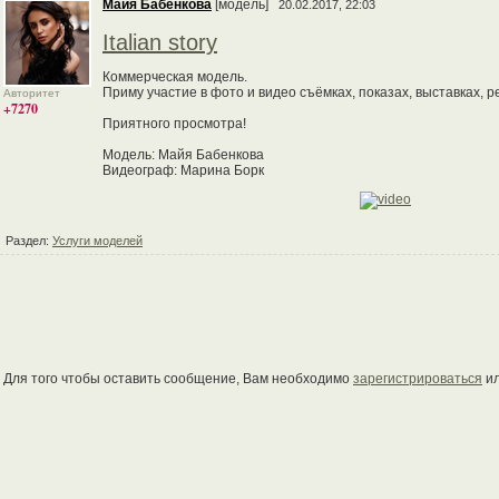
Майя Бабенкова
[модель]
20.02.2017, 22:03
Italian story
Коммерческая модель.
Приму участие в фото и видео съёмках, показах, выставках, 
Авторитет
+7270
Приятного просмотра!
Модель: Майя Бабенкова
Видеограф: Марина Борк
Раздел:
Услуги моделей
Для того чтобы оставить сообщение, Вам необходимо
зарегистрироваться
и