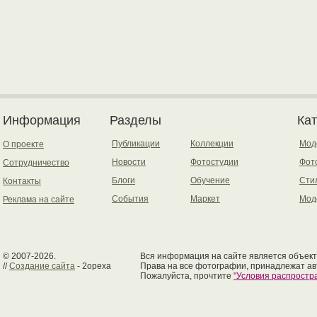
Информация
Разделы
Ка
Публикации
Коллекции
Мод
О проекте
Новости
Фотостудии
Фот
Сотрудничество
Блоги
Обучение
Сти
Контакты
События
Маркет
Мод
Реклама на сайте
© 2007-2026.
Вся информация на сайте является объект
//
Создание сайта
- 2opexa
Права на все фотографии, принадлежат ав
Пожалуйста, прочтите
"Условия распрост