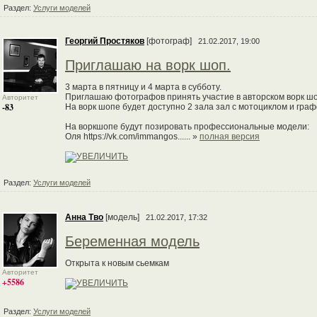
Раздел:
Услуги моделей
Георгий Простяков
[фотограф]
21.02.2017, 19:00
Приглашаю на ворк шоп.
3 марта в пятницу и 4 марта в субботу.
Приглашаю фотографов принять участие в авторском ворк шоп
Авторитет
-83
На ворк шопе будет доступно 2 зала зал с мотоциклом и граф
На воркшопе будут позировать профессиональные модели:
Оля https://vk.com/immangos...... »
полная версия
Раздел:
Услуги моделей
Анна Тво
[модель]
21.02.2017, 17:32
Беременная модель
Открыта к новым сьемкам
Авторитет
+5586
Раздел:
Услуги моделей