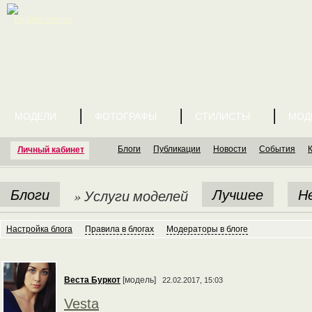
English version
МОДЕЛИ
ФОТОГРАФЫ
СТИЛИСТЫ
МОД
Блоги
Публикации
Новости
События
Личный кабинет
Блоги
Лучшее
Н
» Услуги моделей
Настройка блога
Правила в блогах
Модераторы в блоге
Веста Буркот
[модель]
22.02.2017, 15:03
Vesta