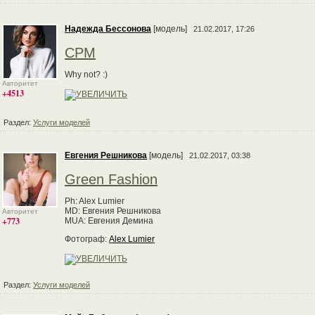
Надежда Бессонова
[модель]
21.02.2017, 17:26
CPM
Why not? :)
Авторитет
+4513
Раздел:
Услуги моделей
Евгения Решникова
[модель]
21.02.2017, 03:38
Green Fashion
Ph: Alex Lumier
MD: Евгения Решникова
Авторитет
+773
MUA: Евгения Демина
Фотограф:
Alex Lumier
Раздел:
Услуги моделей