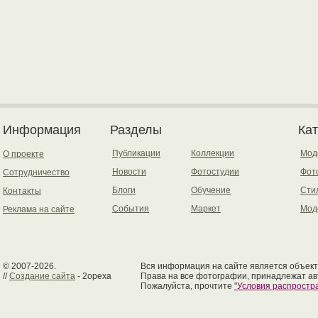
Информация
Разделы
Ка
Публикации
Коллекции
Мод
О проекте
Новости
Фотостудии
Фот
Сотрудничество
Блоги
Обучение
Сти
Контакты
События
Маркет
Мод
Реклама на сайте
© 2007-2026.
Вся информация на сайте является объект
//
Создание сайта
- 2opexa
Права на все фотографии, принадлежат ав
Пожалуйста, прочтите
"Условия распрост