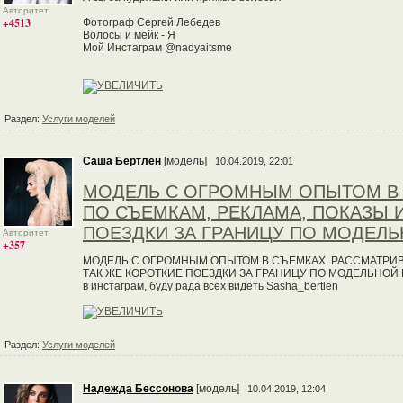
Авторитет
+4513
Фотограф Сергей Лебедев
Волосы и мейк - Я
Мой Инстаграм @nadyaitsme
Раздел:
Услуги моделей
Cаша Бертлен
[модель]
10.04.2019, 22:01
МОДЕЛЬ С ОГРОМНЫМ ОПЫТОМ В
ПО СЪЕМКАМ, РЕКЛАМА, ПОКАЗЫ 
ПОЕЗДКИ ЗА ГРАНИЦУ ПО МОДЕЛЬ
Авторитет
+357
МОДЕЛЬ С ОГРОМНЫМ ОПЫТОМ В СЪЕМКАХ, РАССМАТРИВ
ТАК ЖЕ КОРОТКИЕ ПОЕЗДКИ ЗА ГРАНИЦУ ПО МОДЕЛЬНОЙ РА
в инстаграм, буду рада всех видеть Sasha_bertlen
Раздел:
Услуги моделей
Надежда Бессонова
[модель]
10.04.2019, 12:04