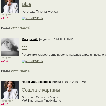
Blue
Фотограф Татьяна Курская
Авторитет
+4513
Раздел:
Услуги моделей
Maraya Wild
[модель]
10.04.2019, 10:55
***
Рассмотрю коммерческие проекты на конец апреля - начало 
Авторитет
+6337
Раздел:
Услуги моделей
Надежда Бессонова
[модель]
09.04.2019, 15:40
Сошла с картины
Фотограф Сергей Лебедев
Мой Инстаграм @nadyaitsme
Авторитет
+4513