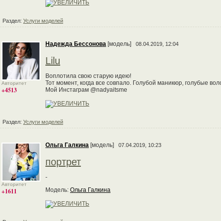
Раздел:
Услуги моделей
Надежда Бессонова
[модель]
08.04.2019, 12:04
Lilu
Воплотила свою старую идею!
Тот момент, когда все совпало. Голубой маникюр, голубые в
Авторитет
+4513
Мой Инстаграм @nadyaitsme
Раздел:
Услуги моделей
Ольга Галкина
[модель]
07.04.2019, 10:23
портрет
-
Авторитет
Модель:
Ольга Галкина
+1611