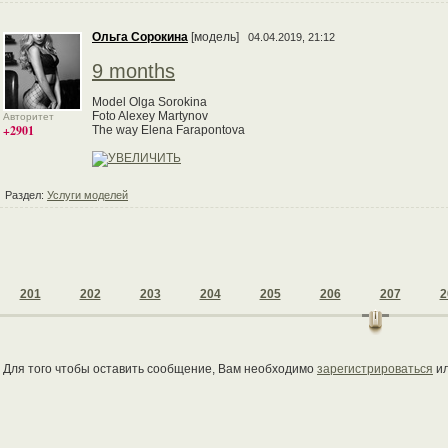
Ольга Сорокина
[модель]
04.04.2019, 21:12
9 months
Model Olga Sorokina
Foto Alexey Martynov
Авторитет
+2901
The way Elena Farapontova
Раздел:
Услуги моделей
201
202
203
204
205
206
207
2
Для того чтобы оставить сообщение, Вам необходимо
зарегистрироваться
и