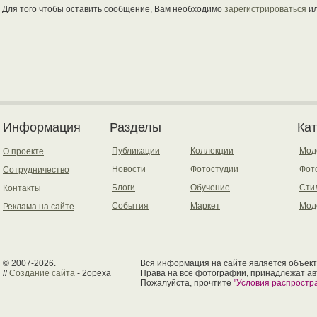
Для того чтобы оставить сообщение, Вам необходимо
зарегистрироваться
и
Информация
Разделы
Ка
Публикации
Коллекции
Мод
О проекте
Новости
Фотостудии
Фот
Сотрудничество
Блоги
Обучение
Сти
Контакты
События
Маркет
Мод
Реклама на сайте
© 2007-2026.
Вся информация на сайте является объект
//
Создание сайта
- 2opexa
Права на все фотографии, принадлежат ав
Пожалуйста, прочтите
"Условия распрост