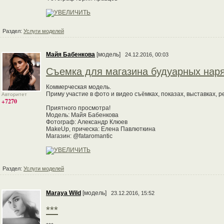
Раздел:
Услуги моделей
Майя Бабенкова
[модель]
24.12.2016, 00:03
Съемка для магазина будуарных нар
Коммерческая модель.
Приму участие в фото и видео съёмках, показах, выставках, 
Авторитет
+7270
Приятного просмотра!
Модель: Майя Бабенкова
Фотограф: Александр Клюев
MakeUp, прическа: Елена Павлюткина
Магазин: @fataromantic
Раздел:
Услуги моделей
Maraya Wild
[модель]
23.12.2016, 15:52
***