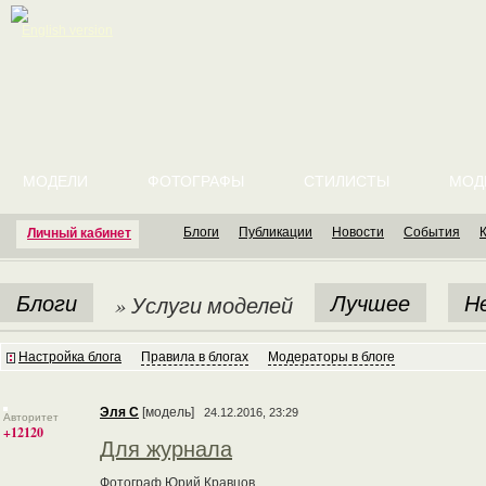
English version
МОДЕЛИ
ФОТОГРАФЫ
СТИЛИСТЫ
МОД
Блоги
Публикации
Новости
События
Личный кабинет
Блоги
Лучшее
Н
» Услуги моделей
Настройка блога
Правила в блогах
Модераторы в блоге
Эля С
[модель]
24.12.2016, 23:29
Авторитет
+12120
Для журнала
Фотограф Юрий Кравцов