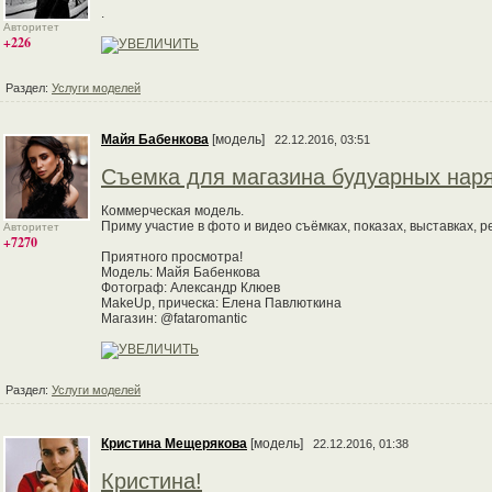
.
Авторитет
+226
Раздел:
Услуги моделей
Майя Бабенкова
[модель]
22.12.2016, 03:51
Съемка для магазина будуарных нар
Коммерческая модель.
Приму участие в фото и видео съёмках, показах, выставках, 
Авторитет
+7270
Приятного просмотра!
Модель: Майя Бабенкова
Фотограф: Александр Клюев
MakeUp, прическа: Елена Павлюткина
Магазин: @fataromantic
Раздел:
Услуги моделей
Кристина Мещерякова
[модель]
22.12.2016, 01:38
Кристина!