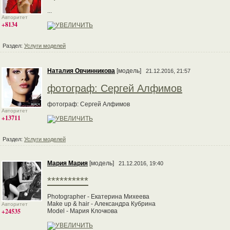
...
Авторитет
+8134
Раздел:
Услуги моделей
Наталия Овчинникова
[модель]
21.12.2016, 21:57
фотограф: Сергей Алфимов
фотограф: Сергей Алфимов
Авторитет
+13711
Раздел:
Услуги моделей
Мария Мария
[модель]
21.12.2016, 19:40
**********
Photographer - Екатерина Михеева
Make up & hair - Александра Кубрина
Авторитет
+24535
Model - Мария Клочкова