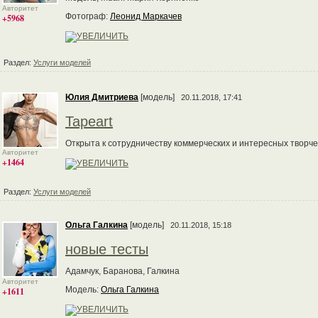
Авторитет
Фотограф:
Леонид Маркачев
+5968
Раздел:
Услуги моделей
Юлия Дмитриева
[модель]
20.11.2018, 17:41
Tapeart
Открыта к сотрудничеству коммерческих и интересных творче
Авторитет
+1464
Раздел:
Услуги моделей
Ольга Галкина
[модель]
20.11.2018, 15:18
новые тесты
Адамчук, Баранова, Галкина
Авторитет
Модель:
Ольга Галкина
+1611