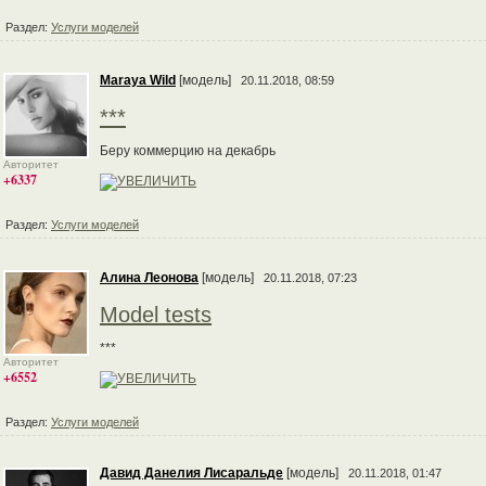
Раздел:
Услуги моделей
Maraya Wild
[модель]
20.11.2018, 08:59
***
Беру коммерцию на декабрь
Авторитет
+6337
Раздел:
Услуги моделей
Алина Леонова
[модель]
20.11.2018, 07:23
Model tests
***
Авторитет
+6552
Раздел:
Услуги моделей
Давид Данелия Лисаральде
[модель]
20.11.2018, 01:47