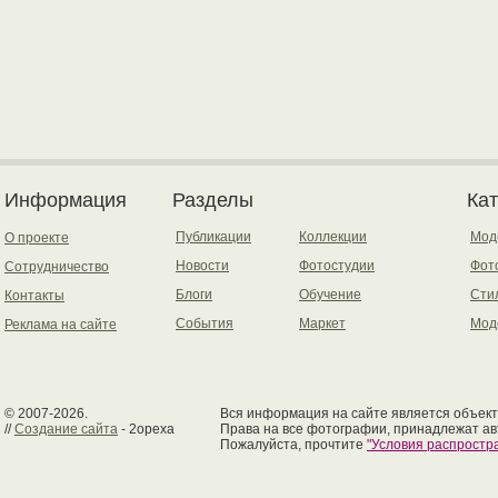
Информация
Разделы
Ка
Публикации
Коллекции
Мод
О проекте
Новости
Фотостудии
Фот
Сотрудничество
Блоги
Обучение
Сти
Контакты
События
Маркет
Мод
Реклама на сайте
© 2007-2026.
Вся информация на сайте является объект
//
Создание сайта
- 2opexa
Права на все фотографии, принадлежат ав
Пожалуйста, прочтите
"Условия распрост