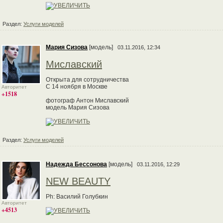
Раздел:
Услуги моделей
Мария Сизова
[модель]
03.11.2016, 12:34
Миславский
Открыта для сотрудничества
С 14 ноября в Москве
Авторитет
+1518
фотограф Антон Миславский
модель Мария Сизова
Раздел:
Услуги моделей
Надежда Бессонова
[модель]
03.11.2016, 12:29
NEW BEAUTY
Ph: Василий Голубкин
Авторитет
+4513