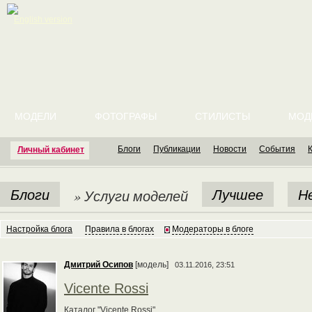
English version
МОДЕЛИ
ФОТОГРАФЫ
СТИЛИСТЫ
МОД
Блоги
Публикации
Новости
События
Личный кабинет
Блоги
Лучшее
Н
» Услуги моделей
Настройка блога
Правила в блогах
Модераторы в блоге
Дмитрий Осипов
[модель]
03.11.2016, 23:51
Vicente Rossi
Каталог "Vicente Rossi"