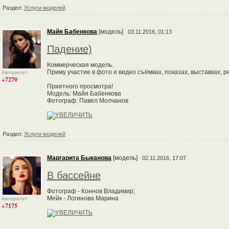
Раздел:
Услуги моделей
Майя Бабенкова
[модель]
03.11.2016, 01:13
Падение)
Коммерческая модель.
Приму участие в фото и видео съёмках, показах, выставках, 
Авторитет
+7270
Приятного просмотра!
Модель: Майя Бабенкова
Фотограф: Павел Молчанов
Раздел:
Услуги моделей
Маргарита Быканова
[модель]
02.11.2016, 17:07
В бассейне
Фотограф - Коннов Владимир;
Мейк - Логинова Марина
Авторитет
+7175