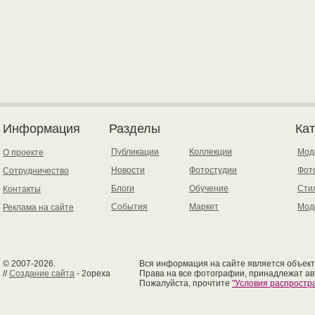
Информация
Разделы
Ка
Публикации
Коллекции
Мод
О проекте
Новости
Фотостудии
Фот
Сотрудничество
Блоги
Обучение
Сти
Контакты
События
Маркет
Мод
Реклама на сайте
© 2007-2026.
Вся информация на сайте является объект
//
Создание сайта
- 2opexa
Права на все фотографии, принадлежат ав
Пожалуйста, прочтите
"Условия распрост