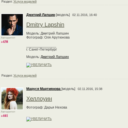
Раздел:
Услуги моделей
Дмитрий Лапшин
[модель]
02.11.2016, 16:40
Dmitry Lapshin
Модель: Дмитрий Лапшин
Фотограф: Оля Арутюнова
Авторитет
+438
_______________
г. Санкт-Петербург
Модель:
Дмитрий Лапшин
Раздел:
Услуги моделей
Маруся Мартиянова
[модель]
02.11.2016, 15:38
Хеллоуин
Фотограф: Дарья Нехова
Авторитет
+441