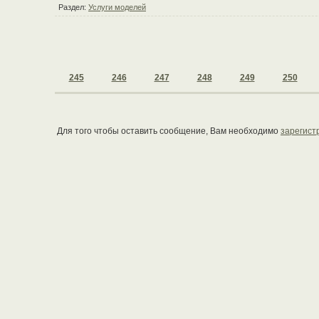
Раздел:
Услуги моделей
245
246
247
248
249
250
Для того чтобы оставить сообщение, Вам необходимо
зарегист