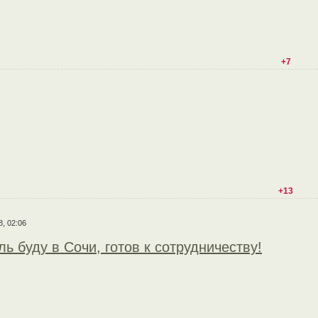
+7
+13
8, 02:06
ь буду в Сочи, готов к сотрудничеству!