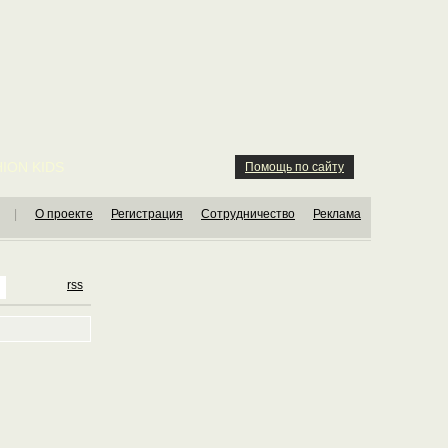
ION KIDS
Помощь по сайту
|
О проекте
Регистрация
Сотрудничество
Реклама
rss