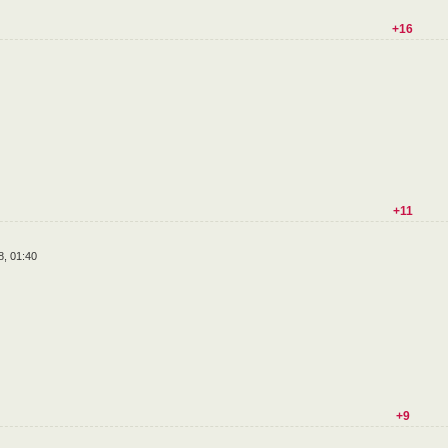
+16
+11
8, 01:40
+9