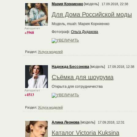
Мария Корниенко
[модель]
17.09.2018, 22:38
Для Дома Российской моды
Модель, muah: Мария Корниенко
Авторитет
Фотограф:
Ольга Дудакова
+5968
Раздел:
Услуги моделей
Надежда Бессонова
[модель]
17.09.2018, 12:38
Съёмка для шоурума
Открыта для сотрудничества
Авторитет
+4513
Раздел:
Услуги моделей
Алина Леонова
[модель]
17.09.2018, 12:31
Каталог Victoria Kuksina