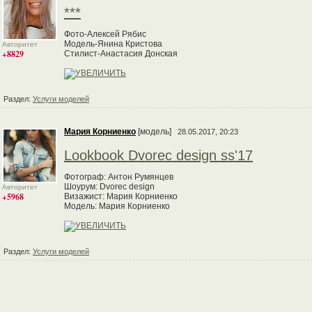
***
Фото-Алексей Рябис
Модель-Янина Кристова
Авторитет
+8829
Стилист-Анастасия Донская
Раздел:
Услуги моделей
Мария Корниенко
[модель]
28.05.2017, 20:23
Lookbook Dvorec design ss'17
Фотограф: Антон Румянцев
Шоурум: Dvorec design
Авторитет
+5968
Визажист: Мария Корниенко
Модель: Мария Корниенко
Раздел:
Услуги моделей