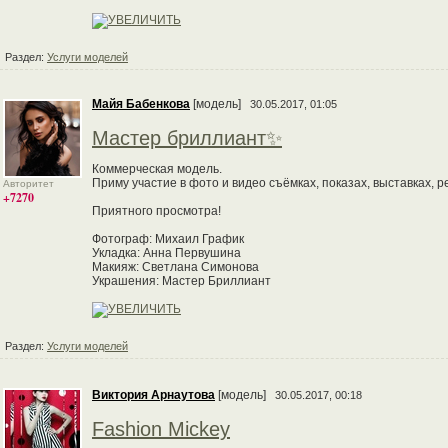
Раздел:
Услуги моделей
Майя Бабенкова
[модель]
30.05.2017, 01:05
Мастер бриллиант✨
Коммерческая модель.
Приму участие в фото и видео съёмках, показах, выставках, 
Авторитет
+7270
Приятного просмотра!
Фотограф: Михаил График
Укладка: Анна Первушина
Макияж: Светлана Симонова
Украшения: Мастер Бриллиант
Раздел:
Услуги моделей
Виктория Арнаутова
[модель]
30.05.2017, 00:18
Fashion Mickey