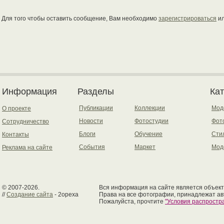
Для того чтобы оставить сообщение, Вам необходимо
зарегистрироваться
и
Информация
Разделы
Ка
Публикации
Коллекции
Мод
О проекте
Новости
Фотостудии
Фот
Сотрудничество
Блоги
Обучение
Сти
Контакты
События
Маркет
Мод
Реклама на сайте
© 2007-2026.
Вся информация на сайте является объект
//
Создание сайта
- 2opexa
Права на все фотографии, принадлежат ав
Пожалуйста, прочтите
"Условия распрост