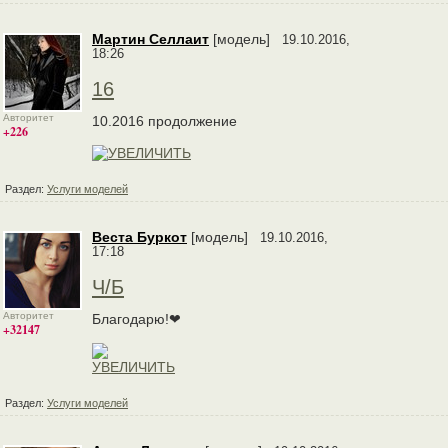
Мартин Селлаит
[модель]
19.10.2016,
18:26
16
Авторитет
10.2016 продолжение
+226
Раздел:
Услуги моделей
Веста Буркот
[модель]
19.10.2016,
17:18
Ч/Б
Авторитет
Благодарю!❤
+32147
Раздел:
Услуги моделей