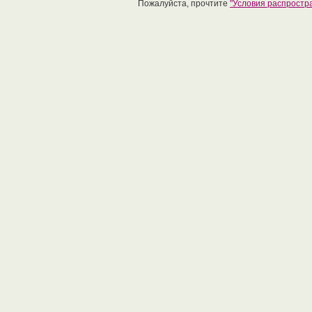
Пожалуйста, прочтите
"Условия распрост