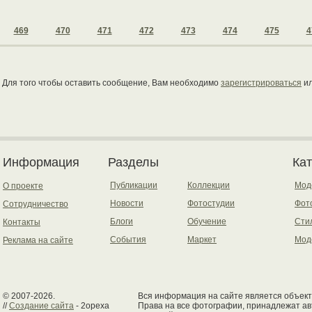
469
470
471
472
473
474
475
4
Для того чтобы оставить сообщение, Вам необходимо
зарегистрироваться
и
Информация
Разделы
Ка
Публикации
Коллекции
Мод
О проекте
Новости
Фотостудии
Фот
Сотрудничество
Блоги
Обучение
Сти
Контакты
События
Маркет
Мод
Реклама на сайте
© 2007-2026.
Вся информация на сайте является объект
//
Создание сайта
- 2opexa
Права на все фотографии, принадлежат ав