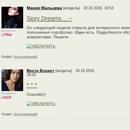
Мария Мальцева
[модель]
18.10.2016, 19:53
Sexy Dreams .. ~
Со следующей недели открыта для интересного комме
Авторитет
пополнения портфолио. Идеи есть. Подробности обсу
+37964
знакомствам. Пишите.
Раздел:
Услуги моделей
Веста Буркот
[модель]
18.10.2016,
18:03
* * *
Авторитет
Спасибо!)
+32147
Раздел:
Услуги моделей