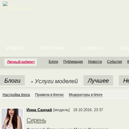
English version
МОДЕЛИ
ФОТОГРАФЫ
СТИЛИСТЫ
МОД
Блоги
Публикации
Новости
События
Личный кабинет
Блоги
Лучшее
Н
» Услуги моделей
Настройка блога
Правила в блогах
Модераторы в блоге
Инна Санчай
[модель]
19.10.2016, 23:37
Сирень