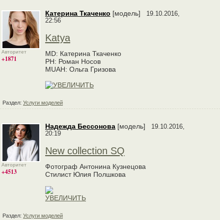
Катерина Ткаченко
[модель]
19.10.2016,
22:56
Katya
Авторитет
MD: Катерина Ткаченко
+1871
PH: Роман Носов
MUAH: Ольга Гризова
Раздел:
Услуги моделей
Надежда Бессонова
[модель]
19.10.2016,
20:19
New collection SQ
Авторитет
Фотограф Антонина Кузнецова
+4513
Стилист Юлия Полшкова
Раздел:
Услуги моделей