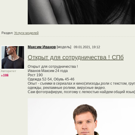
Раздел:
Услуги моделей
Максим Иванов
[модель]
09.01.2021, 19:12
Открыт для сотрудничества ! СПб
Открыт для сотрудничества !
Иванов Максим 24 года
Авторитет
+108
Рост 190
Одежда 52-54, Обувь 45-46
Опыт - съемки в сериалах и кино(эпизоды,роли с текстом, гру
одежды, рекламные ролики, вирусные видео.
Сам фотографирую, поэтому с легкостью найдем общий язык