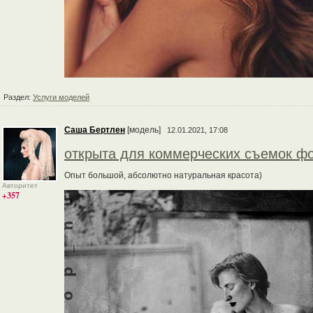
Раздел:
Услуги моделей
Cаша Бертлен
[модель]
12.01.2021, 17:08
открыта для коммерческих съемок фо
Опыт большой, абсолютно натуральная красота)
Авторитет
+357