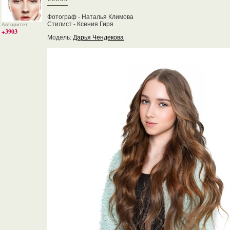
*****
Фотограф - Наталья Климова
Стилист - Ксения Гиря
Авторитет
+3903
Модель:
Дарья Чендекова