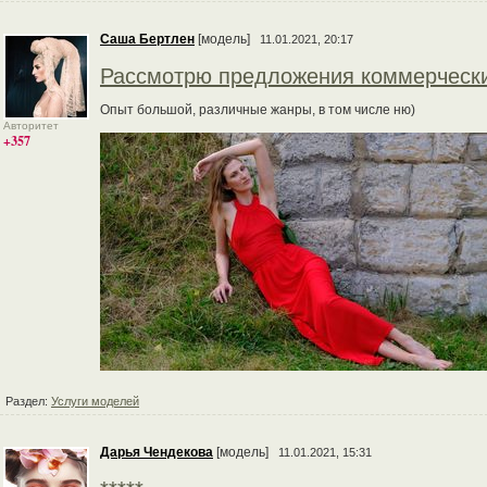
Cаша Бертлен
[модель]
11.01.2021, 20:17
Рассмотрю предложения коммерчески
Опыт большой, различные жанры, в том числе ню)
Авторитет
+357
Раздел:
Услуги моделей
Дарья Чендекова
[модель]
11.01.2021, 15:31