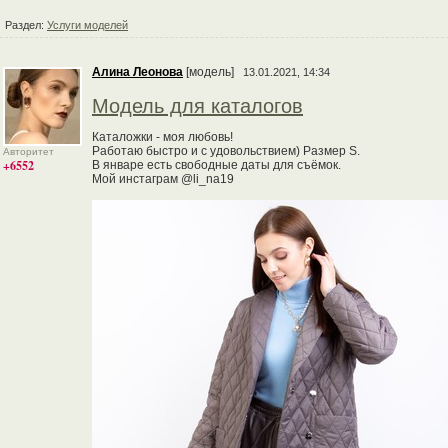
Раздел:
Услуги моделей
Алина Леонова
[модель]
13.01.2021, 14:34
Модель для каталогов
Каталожки - моя любовь!
Работаю быстро и с удовольствием) Размер S.
Авторитет
+6552
В январе есть свободные даты для съёмок.
Мой инстаграм @li_na19