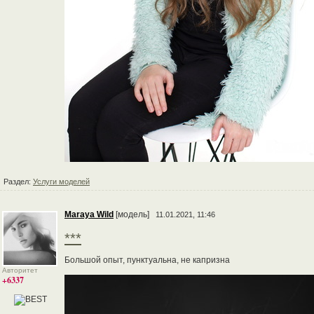
Раздел:
Услуги моделей
Maraya Wild
[модель]
11.01.2021, 11:46
***
Большой опыт, пунктуальна, не капризна
Авторитет
+6337