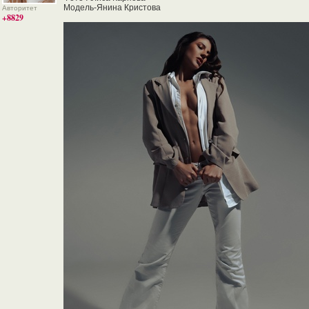
Модель-Янина Кристова
Авторитет
+8829