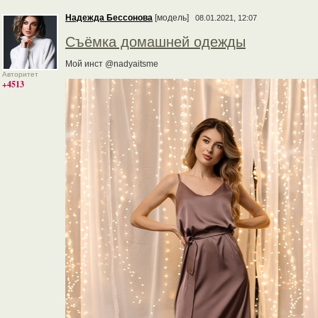
Надежда Бессонова
[модель]
08.01.2021, 12:07
Съёмка домашней одежды
Мой инст @nadyaitsme
Авторитет
+4513