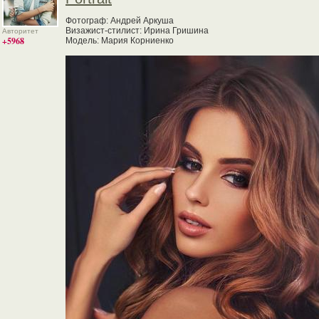
Фотограф: Андрей Аркуша
Визажист-стилист: Ирина Гришина
Авторитет
+5968
Модель: Мария Корниенко