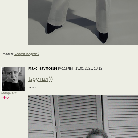
Раздел:
Услуги моделей
Макс Наумович
[модель]
13.01.2021, 18:12
Брутал))
*****
Авторитет
+443