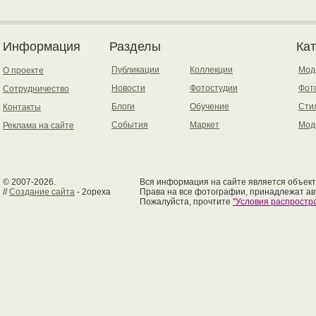
Информация
Разделы
Ка
Публикации
Коллекции
Мод
О проекте
Новости
Фотостудии
Фот
Сотрудничество
Блоги
Обучение
Сти
Контакты
События
Маркет
Мод
Реклама на сайте
© 2007-2026.
Вся информация на сайте является объект
//
Создание сайта
- 2opexa
Права на все фотографии, принадлежат ав
Пожалуйста, прочтите
"Условия распрост