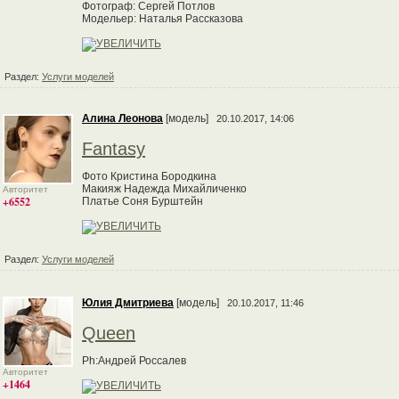
Фотограф: Сергей Потлов
Модельер: Наталья Рассказова
Раздел:
Услуги моделей
Алина Леонова
[модель]
20.10.2017, 14:06
Fantasy
Фото Кристина Бородкина
Макияж Надежда Михайличенко
Авторитет
+6552
Платье Соня Бурштейн
Раздел:
Услуги моделей
Юлия Дмитриева
[модель]
20.10.2017, 11:46
Queen
Ph:Андрей Россалев
Авторитет
+1464