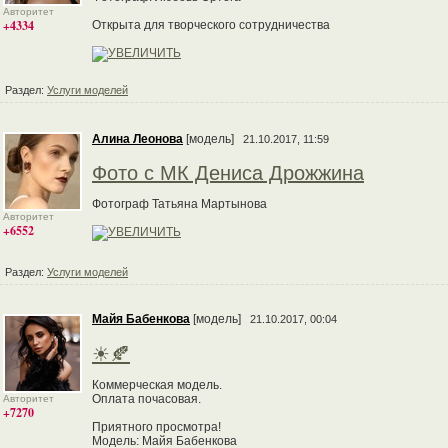
Авторитет
+4334
Открыта для творческого сотрудничества
Раздел:
Услуги моделей
Алина Леонова
[модель]
21.10.2017, 11:59
Фото с МК Дениса Дрожжина
Фотограф Татьяна Мартынова
Авторитет
+6552
Раздел:
Услуги моделей
Майя Бабенкова
[модель]
21.10.2017, 00:04
☀🍂
Коммерческая модель.
Оплата почасовая.
Авторитет
+7270
Приятного просмотра!
Модель: Майя Бабенкова