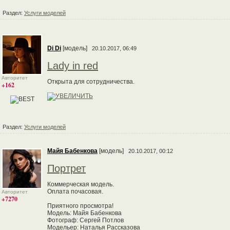
Раздел:
Услуги моделей
Di Di
[модель]
20.10.2017, 06:49
Lady in red
Авторитет
Открыта для сотрудничества.
+162
Раздел:
Услуги моделей
Майя Бабенкова
[модель]
20.10.2017, 00:12
Портрет
Коммерческая модель.
Оплата почасовая.
Авторитет
+7270
Приятного просмотра!
Модель: Майя Бабенкова
Фотограф: Сергей Потлов
Модельер: Наталья Рассказова