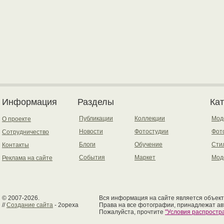
Информация
Разделы
Ка
Публикации
Коллекции
Мод
О проекте
Новости
Фотостудии
Фот
Сотрудничество
Блоги
Обучение
Сти
Контакты
События
Маркет
Мод
Реклама на сайте
© 2007-2026.
Вся информация на сайте является объект
//
Создание сайта
- 2opexa
Права на все фотографии, принадлежат ав
Пожалуйста, прочтите
"Условия распрост