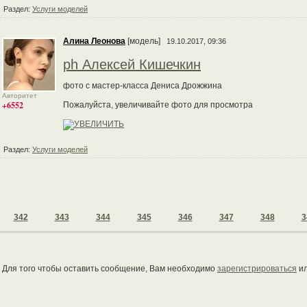
Раздел:
Услуги моделей
Алина Леонова
[модель]
19.10.2017, 09:36
ph Алексей Кишечкин
фото с мастер-класса Дениса Дрожжина
Авторитет
+6552
Пожалуйста, увеличивайте фото для просмотра
Раздел:
Услуги моделей
342
343
344
345
346
347
348
3
Для того чтобы оставить сообщение, Вам необходимо
зарегистрироваться
и