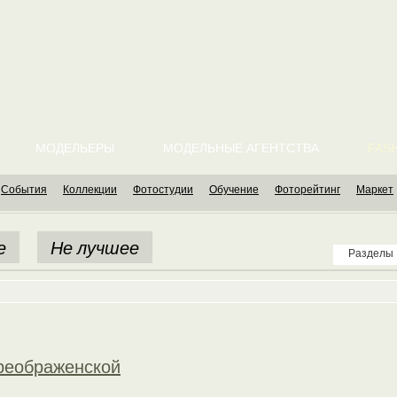
МОДЕЛЬЕРЫ
МОДЕЛЬНЫЕ АГЕНТСТВА
FASH
События
Коллекции
Фотостудии
Обучение
Фоторейтинг
Маркет
е
Не лучшее
Разделы
реображенской