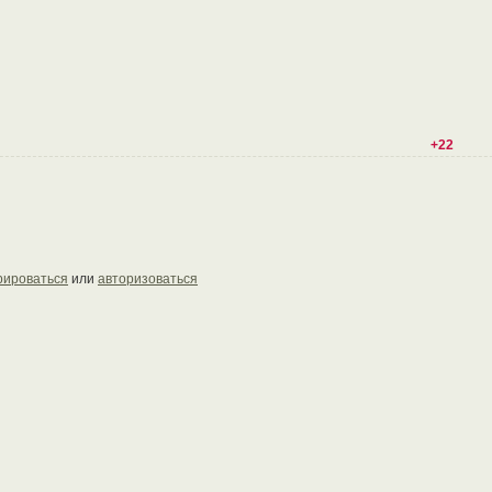
+22
рироваться
или
авторизоваться