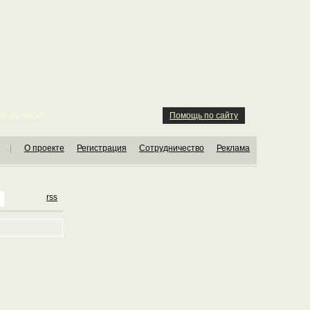
ION KIDS
Помощь по сайту
|
О проекте
Регистрация
Сотрудничество
Реклама
rss