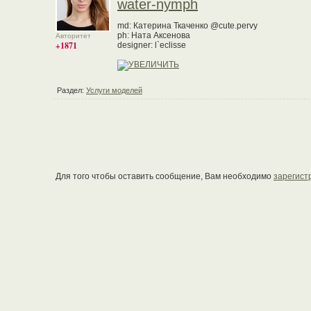
water-nymph
md: Катерина Ткаченко @cute.pervy
ph: Ната Аксенова
Авторитет
+1871
designer: l`eclisse
Раздел:
Услуги моделей
Для того чтобы оставить сообщение, Вам необходимо
зарегист