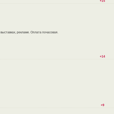
+15
 выставках, рекламе. Оплата почасовая.
+14
+9