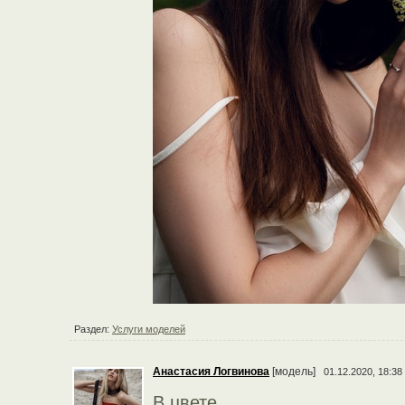
Раздел:
Услуги моделей
Анастасия Логвинова
[модель]
01.12.2020, 18:38
В цвете