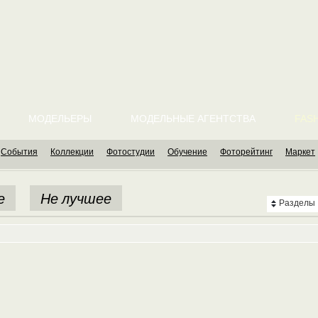
МОДЕЛЬЕРЫ
МОДЕЛЬНЫЕ АГЕНТСТВА
FASH
События
Коллекции
Фотостудии
Обучение
Фоторейтинг
Маркет
е
Не лучшее
Разделы