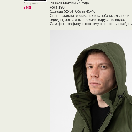
Иванов Максим 24 года
Авторитет
+108
Рост 190
Одежда 52-54, Обувь 45-46
Опыт - съемки в сериалах и кино(эпизоды,роли с
одежды, рекламные ролики, вирусные видео.
Сам фотографирую, поэтому с легкостью найде