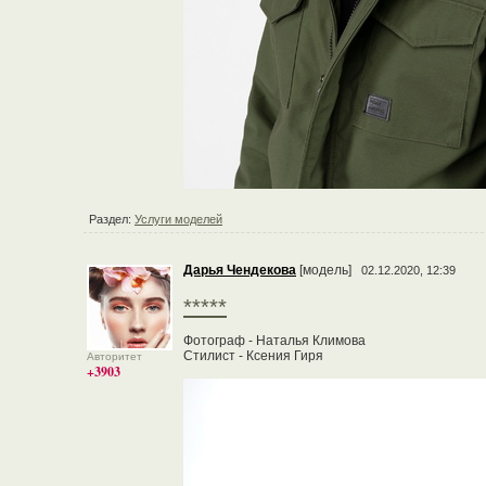
Раздел:
Услуги моделей
Дарья Чендекова
[модель]
02.12.2020, 12:39
*****
Фотограф - Наталья Климова
Стилист - Ксения Гиря
Авторитет
+3903