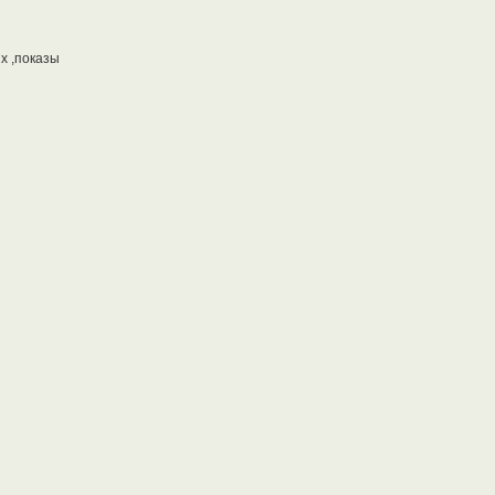
х ,показы