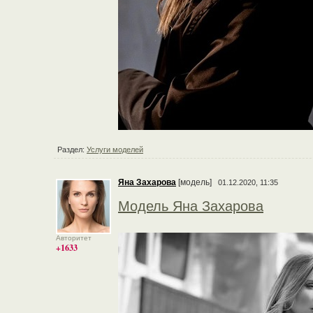
Раздел:
Услуги моделей
Яна Захарова
[модель]
01.12.2020, 11:35
Модель Яна Захарова
Авторитет
+1633