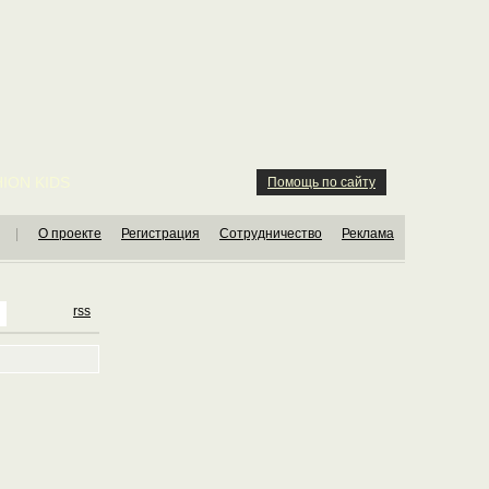
ION KIDS
Помощь по сайту
|
О проекте
Регистрация
Сотрудничество
Реклама
rss